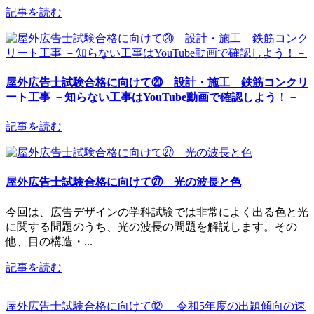
記事を読む
屋外広告士試験合格に向けて⑳ 設計・施工 鉄筋コンクリ
ート工事 －知らない工事はYouTube動画で確認しよう！－
記事を読む
屋外広告士試験合格に向けて㉗ 光の波長と色
今回は、広告デザインの学科試験では非常によく出る色と光
に関する問題のうち、光の波長の問題を解説します。その
他、目の構造・...
記事を読む
屋外広告士試験合格に向けて⑫ 令和5年度の出題傾向の速