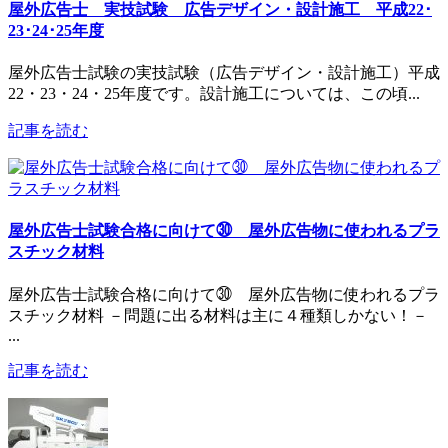
屋外広告士 実技試験 広告デザイン・設計施工 平成22･
23･24･25年度
屋外広告士試験の実技試験（広告デザイン・設計施工）平成
22・23・24・25年度です。設計施工については、この頃...
記事を読む
屋外広告士試験合格に向けて㉚ 屋外広告物に使われるプラ
スチック材料
屋外広告士試験合格に向けて㉚ 屋外広告物に使われるプラ
スチック材料 －問題に出る材料は主に４種類しかない！－
...
記事を読む