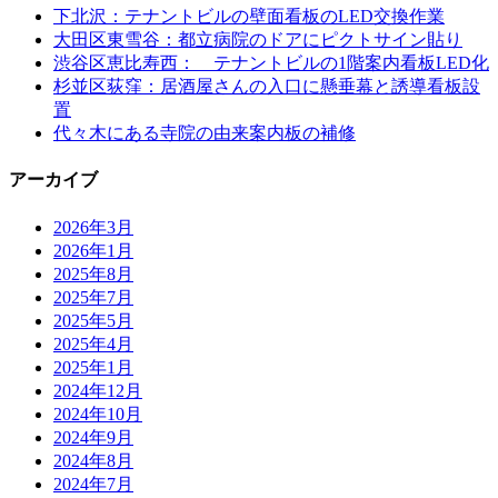
下北沢：テナントビルの壁面看板のLED交換作業
大田区東雪谷：都立病院のドアにピクトサイン貼り
渋谷区恵比寿西： テナントビルの1階案内看板LED化
杉並区荻窪：居酒屋さんの入口に懸垂幕と誘導看板設
置
代々木にある寺院の由来案内板の補修
アーカイブ
2026年3月
2026年1月
2025年8月
2025年7月
2025年5月
2025年4月
2025年1月
2024年12月
2024年10月
2024年9月
2024年8月
2024年7月