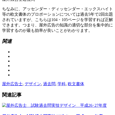
ちなみに、アッセンダー・ディッセンダー・エックスハイト
等の欧文書体のプロポーションについては過去5年で2回出題
されていますが、こちらは104・105ページを学習すれば正解
できます。つまり、屋外広告の知識の適切な部分を集中的に
学習するのが最も効率が良いことがわかります。
関連
屋外広告士
,
デザイン
,
過去問
,
学科
,
欧文書体
関連記事