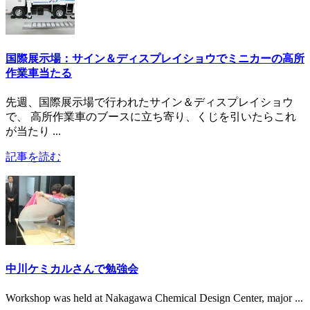
国際展示場：サイン＆ディスプレイショウでミニカーの高所
作業車当たる
先週、国際展示場で行われたサイン＆ディスプレイショウ
で、 高所作業車のブースに立ち寄り、くじを引いたらこれ
が当たり ...
記事を読む
中川ケミカルさんで勉強会
Workshop was held at Nakagawa Chemical Design Center, major ...