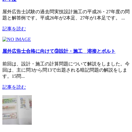
屋外広告士試験の過去問実技設計施工の平成26・27年度の問
題と解答例です。平成26年が2本足、27年が1本足です。 ...
記事を読む
屋外広告士合格に向けて⑨設計・施工 溶接とボルト
前回は、設計・施工の計算問題について解説をしました。今
回は、主に問3から問13で出題される暗記問題の解説をしま
す。15問...
記事を読む