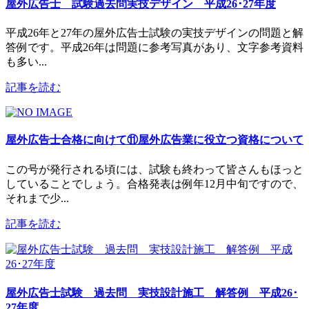
屋外広告士 試験過去問実技デザイン 平成26･27年度
平成26年と27年の屋外広告士試験の実技デザインの問題と解
答例です。平成26年は問題に参考写真があり、文字参考資料
も多い...
記事を読む
屋外広告士合格に向けて⑪屋外広告業に役立つ資格について
この号が発行される頃には、試験も終わって皆さんもほっと
していることでしょう。合格発表は例年12月中旬ですので、
それまで少...
記事を読む
屋外広告士試験 過去問 実技設計施工 解答例 平成26･
27年度