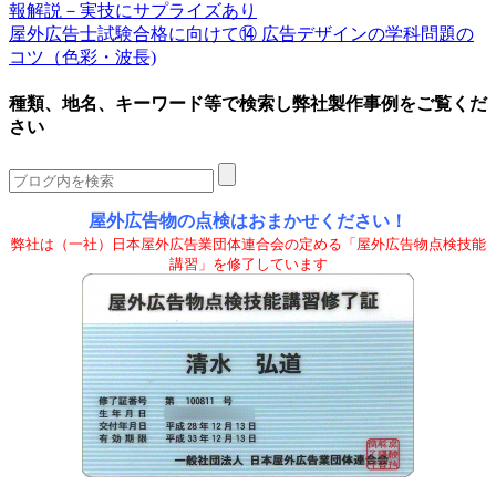
報解説－実技にサプライズあり
屋外広告士試験合格に向けて⑭ 広告デザインの学科問題の
コツ（色彩・波長)
種類、地名、キーワード等で検索し弊社製作事例をご覧くだ
さい
屋外広告物の点検はおまかせください！
弊社は（一社）日本屋外広告業団体連合会の定める「屋外広告物点検技能
講習」を修了しています