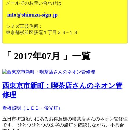
メールでのお問い合わせは
info@shimizu-sign.jp
シミズ工芸住所：
東京都杉並区荻窪１丁目３３−１３
2017年07月
一覧
西東京市新町：喫茶店さんのネオン管
修理
看板照明（ＬＥＤ・蛍光灯）
五日市街道沿いにあるお得意様の喫茶店さんのネオン管修理
です。 ひとつひとつの文字の点灯を確認しながら、不具合