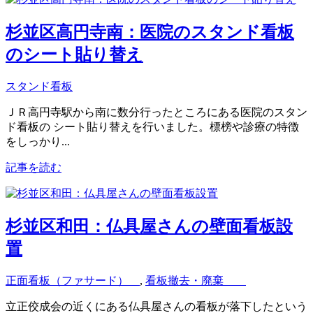
杉並区高円寺南：医院のスタンド看板
のシート貼り替え
スタンド看板
ＪＲ高円寺駅から南に数分行ったところにある医院のスタン
ド看板の シート貼り替えを行いました。標榜や診療の特徴
をしっかり...
記事を読む
杉並区和田：仏具屋さんの壁面看板設
置
正面看板（ファサード）
,
看板撤去・廃棄
立正佼成会の近くにある仏具屋さんの看板が落下したという