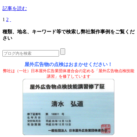
記事を読む
1
2
種類、地名、キーワード等で検索し弊社製作事例をご覧くだ
さい
屋外広告物の点検はおまかせください！
弊社は（一社）日本屋外広告業団体連合会の定める「屋外広告物点検技能
講習」を修了しています