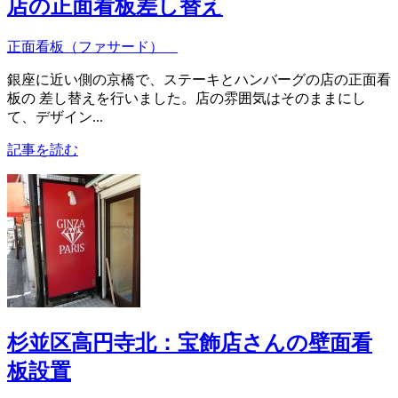
店の正面看板差し替え
正面看板（ファサード）
銀座に近い側の京橋で、ステーキとハンバーグの店の正面看
板の 差し替えを行いました。店の雰囲気はそのままにし
て、デザイン...
記事を読む
杉並区高円寺北：宝飾店さんの壁面看
板設置