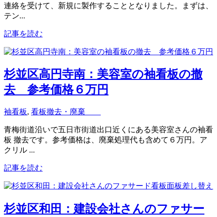
連絡を受けて、新規に製作することとなりました。まずは、
テン...
記事を読む
杉並区高円寺南：美容室の袖看板の撤
去 参考価格６万円
袖看板
,
看板撤去・廃棄
青梅街道沿いで五日市街道出口近くにある美容室さんの袖看
板 撤去です。参考価格は、廃棄処理代も含めて６万円。ア
クリル ...
記事を読む
杉並区和田：建設会社さんのファサー