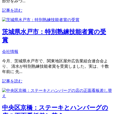
部分をみつ...
記事を読む
茨城県水戸市：特別熟練技能者賞の受
賞
会社情報
今月、茨城県水戸市で、関東地区屋外広告業組合連合会よ
り、 清水が特別熟練技能者賞を受賞しました。実は、十数
年前に 先...
記事を読む
中央区京橋：ステーキとハンバーグの