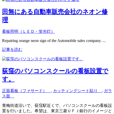
田無にある自動車販売会社のネオン修
理
看板照明（ＬＥＤ・蛍光灯）
Repairing orange neon sign of the Automobile sales company. ...
記事を読む
荻窪のパソコンスクールの看板設置で
す。
正面看板（ファサード）
,
カッティングシート貼り
,
ガラ
ス面
青梅街道沿いで、荻窪駅近くで、パソコンスクールの看板設
置を行いました。希望は、東京三菱ＵＦＪ銀行のイメージと