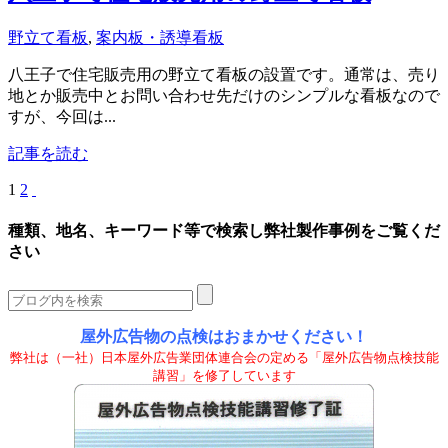
野立て看板
,
案内板・誘導看板
八王子で住宅販売用の野立て看板の設置です。通常は、売り
地とか販売中とお問い合わせ先だけのシンプルな看板なので
すが、今回は...
記事を読む
1
2
種類、地名、キーワード等で検索し弊社製作事例をご覧くだ
さい
屋外広告物の点検はおまかせください！
弊社は（一社）日本屋外広告業団体連合会の定める「屋外広告物点検技能
講習」を修了しています