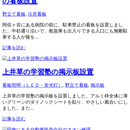
の看板設置
野立て看板
,
注意看板
阿佐ヶ谷にある病院の前に、駐車禁止の看板を設置しまし
た。中杉通り沿いで、救急車も出入りできる入口にも無断駐
車する人が後を...
記事を読む
上井草の学習塾の掲示板設置
看板照明（ＬＥＤ・蛍光灯）
,
野立て看板
,
掲示板
上井草の学習塾の掲示板を設置しました。アルミ枠全体に薄
いグリーンのダイノックシートを貼り、やさしい風合いにし
ました。また...
記事を読む