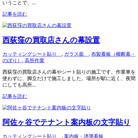
いうことで、...
記事を読む
西荻窪の買取店さんの幕設置
カッティングシート貼り
,
ガラス面
,
布製看板（横断幕・
のぼり）
,
高所作業
西荻窪の買取店さんの幕やシート貼りの施工です。作業車を
使わずに、脚立だけで施工しました。場所が駅に近く、夜間
にしても高所...
記事を読む
阿佐ヶ谷でテナント案内板の文字貼り
カッティングシート貼り
,
案内板・誘導看板