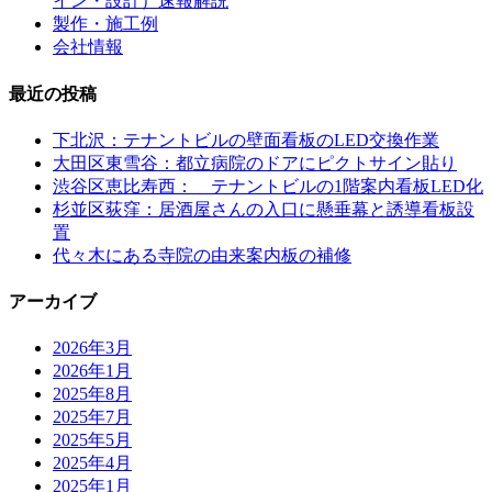
イン・設計）速報解説
製作・施工例
会社情報
最近の投稿
下北沢：テナントビルの壁面看板のLED交換作業
大田区東雪谷：都立病院のドアにピクトサイン貼り
渋谷区恵比寿西： テナントビルの1階案内看板LED化
杉並区荻窪：居酒屋さんの入口に懸垂幕と誘導看板設
置
代々木にある寺院の由来案内板の補修
アーカイブ
2026年3月
2026年1月
2025年8月
2025年7月
2025年5月
2025年4月
2025年1月