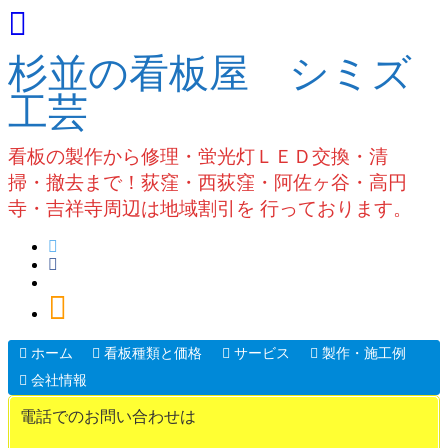
杉並の看板屋 シミズ
工芸
看板の製作から修理・蛍光灯ＬＥＤ交換・清
掃・撤去まで！荻窪・西荻窪・阿佐ヶ谷・高円
寺・吉祥寺周辺は地域割引を 行っております。
ホーム
看板種類と価格
サービス
製作・施工例
会社情報
電話でのお問い合わせは