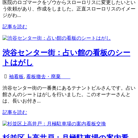
医院のロゴマークをゾウからスローロリスに変更したいとい
う依頼があり、作成をしました。正直スローロリスのイメー
ジがわ...
記事を読む
渋谷センター街：占い館の看板のシー
トはがし
袖看板
,
看板撤去・廃棄
渋谷センター街の一番奥にあるテナントビルさんです。占い
館さんのシートはがしを行いました。このオーナーさんと
は、長いお付き...
記事を読む