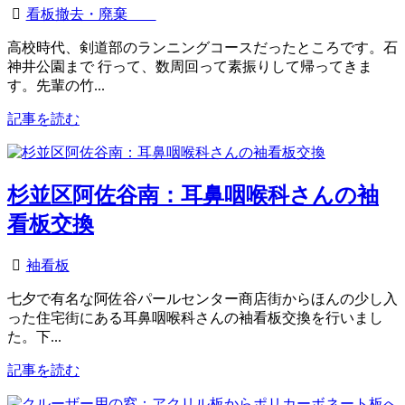
看板撤去・廃棄
高校時代、剣道部のランニングコースだったところです。石
神井公園まで 行って、数周回って素振りして帰ってきま
す。先輩の竹...
記事を読む
杉並区阿佐谷南：耳鼻咽喉科さんの袖
看板交換
袖看板
七夕で有名な阿佐谷パールセンター商店街からほんの少し入
った住宅街にある耳鼻咽喉科さんの袖看板交換を行いまし
た。下...
記事を読む