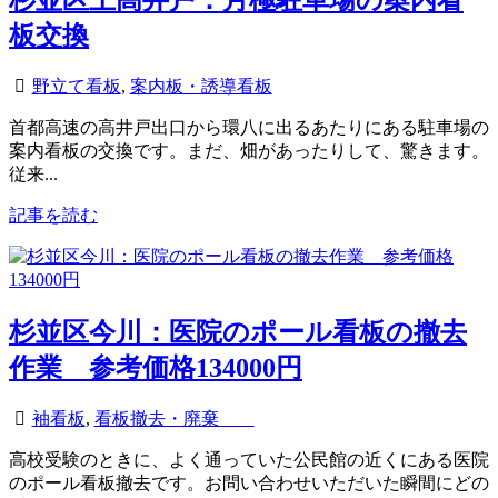
杉並区上高井戸：月極駐車場の案内看
板交換
野立て看板
,
案内板・誘導看板
首都高速の高井戸出口から環八に出るあたりにある駐車場の
案内看板の交換です。まだ、畑があったりして、驚きます。
従来...
記事を読む
杉並区今川：医院のポール看板の撤去
作業 参考価格134000円
袖看板
,
看板撤去・廃棄
高校受験のときに、よく通っていた公民館の近くにある医院
のポール看板撤去です。お問い合わせいただいた瞬間にどの