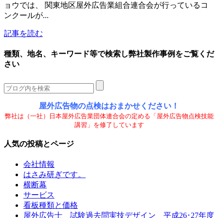
ョウでは、 関東地区屋外広告業組合連合会が行っているコ
ンクールが...
記事を読む
種類、地名、キーワード等で検索し弊社製作事例をご覧くだ
さい
屋外広告物の点検はおまかせください！
弊社は（一社）日本屋外広告業団体連合会の定める「屋外広告物点検技能
講習」を修了しています
人気の投稿とページ
会社情報
はさみ研ぎです。
横断幕
サービス
看板種類と価格
屋外広告士 試験過去問実技デザイン 平成26･27年度