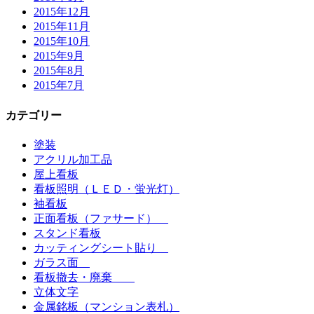
2015年12月
2015年11月
2015年10月
2015年9月
2015年8月
2015年7月
カテゴリー
塗装
アクリル加工品
屋上看板
看板照明（ＬＥＤ・蛍光灯）
袖看板
正面看板（ファサード）
スタンド看板
カッティングシート貼り
ガラス面
看板撤去・廃棄
立体文字
金属銘板（マンション表札）