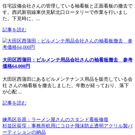
住宅設備会社さんの管理している袖看板と正面看板の撤去で
す。西武新宿線東伏見駅北口ロータリーで作業を行いまし
た。下見時に、...
記事を読む
大田区西蒲田：ビルメンテ用品会社さんの袖看板撤去 参考
価格64,000円
大田区西蒲田にあるビルメンテナンス用品を販売している会
社 さんの袖看板を撤去しました。年数が経っており、落下
が心配 ...
記事を読む
練馬区谷原：ラーメン屋さんのスタンド看板修復
杉並区荻窪：事務所机用にコロナ飛沫防止透明アクリル製パ
ーティションの納品