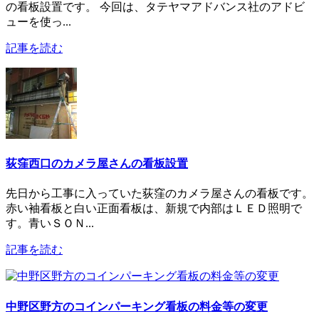
の看板設置です。 今回は、タテヤマアドバンス社のアドビ
ューを使っ...
記事を読む
荻窪西口のカメラ屋さんの看板設置
先日から工事に入っていた荻窪のカメラ屋さんの看板です。
赤い袖看板と白い正面看板は、新規で内部はＬＥＤ照明で
す。青いＳＯＮ...
記事を読む
中野区野方のコインパーキング看板の料金等の変更