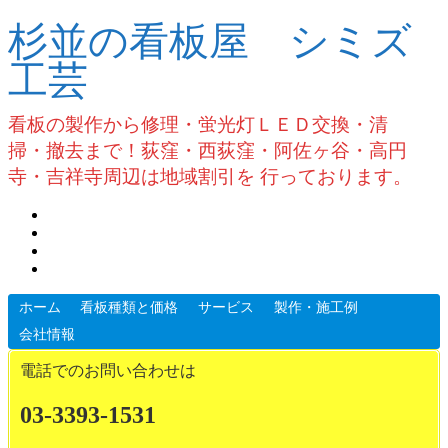
杉並の看板屋 シミズ
工芸
看板の製作から修理・蛍光灯ＬＥＤ交換・清
掃・撤去まで！荻窪・西荻窪・阿佐ヶ谷・高円
寺・吉祥寺周辺は地域割引を 行っております。
ホーム
看板種類と価格
サービス
製作・施工例
会社情報
電話でのお問い合わせは
03-3393-1531