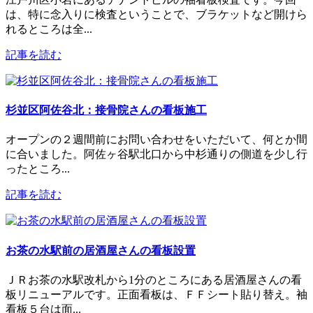
は、特に念入りに検査ということで、ブラケットなど開けら
れるところは全...
記事を読む
杉並区阿佐谷北：接骨院さんの看板施工
オープンの２週間前にお問い合わせをいただいて、何とか間
に合いました。阿佐ヶ谷駅北口から中杉通りの側道を少し行
ったところ...
記事を読む
お茶の水駅前の居酒屋さんの看板設置
ＪＲお茶の水駅改札から1分のところにある居酒屋さんの看
板リニューアルです。正面看板は、ＦＦシート貼り替え。袖
看板５台は面...