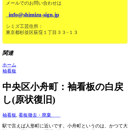
メールでのお問い合わせは
info@shimizu-sign.jp
シミズ工芸住所：
東京都杉並区荻窪１丁目３３−１３
関連
ホーム
袖看板
中央区小舟町：袖看板の白戻
し(原状復旧)
袖看板
,
看板撤去・廃棄
駅で言えば人形町に近いです。小舟町というのは、かつて大