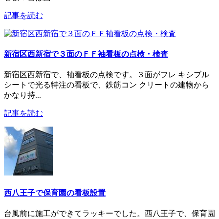
記事を読む
新宿区西新宿で３面のＦＦ袖看板の点検・検査
新宿区西新宿で、袖看板の点検です。３面がフレ キシブル
シートで光る特注の看板で、鉄筋コン クリートの建物から
かなり持...
記事を読む
西八王子で保育園の看板設置
台風前に施工ができてラッキーでした。西八王子で、保育園