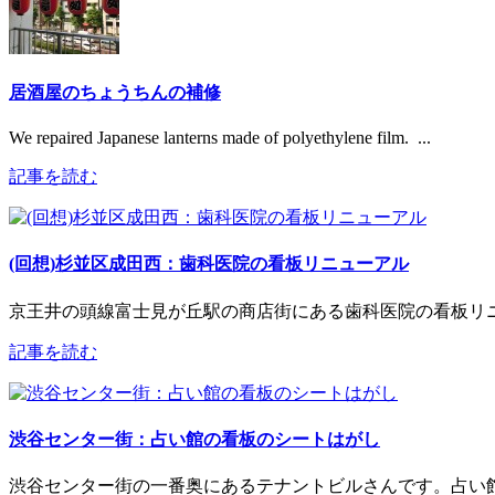
居酒屋のちょうちんの補修
We repaired Japanese lanterns made of polyethylene film. ...
記事を読む
(回想)杉並区成田西：歯科医院の看板リニューアル
京王井の頭線富士見が丘駅の商店街にある歯科医院の看板リニ
記事を読む
渋谷センター街：占い館の看板のシートはがし
渋谷センター街の一番奥にあるテナントビルさんです。占い館