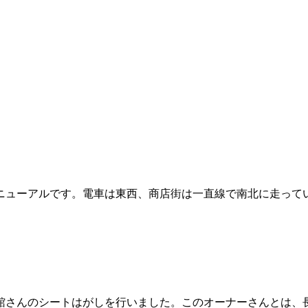
ューアルです。電車は東西、商店街は一直線で南北に走っていま
さんのシートはがしを行いました。このオーナーさんとは、長い