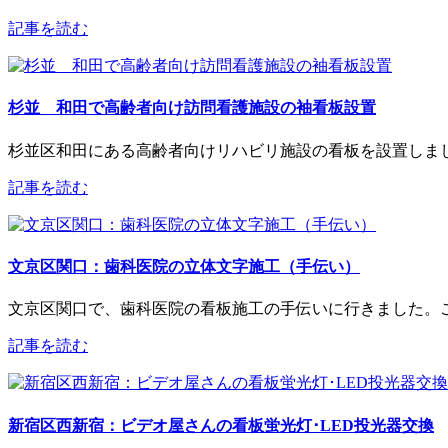
記事を読む
杉並 和田で高齢者向け訪問看護施設の袖看板設置
杉並区和田にある高齢者向けリハビリ施設の看板を設置しまし
記事を読む
文京区関口：歯科医院の立体文字施工（手伝い）
文京区関口で、歯科医院の看板施工の手伝いに行きました。こ
記事を読む
新宿区西新宿：ビデオ屋さんの看板蛍光灯･LED投光器交換