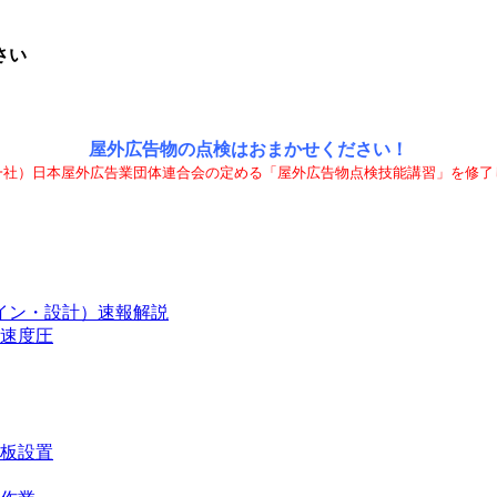
さい
屋外広告物の点検はおまかせください！
一社）日本屋外広告業団体連合会の定める「屋外広告物点検技能講習」を修了
ザイン・設計）速報解説
速度圧
看板設置