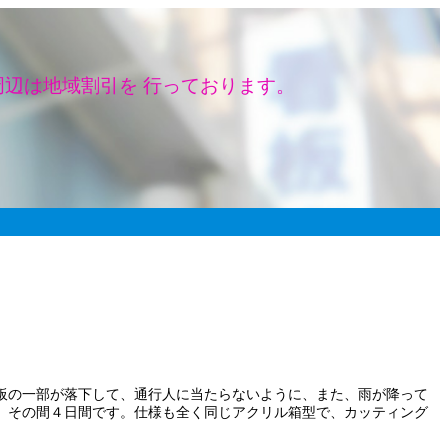
辺は地域割引を 行っております。
板の一部が落下して、通行人に当たらないように、また、雨が降って
。その間４日間です。仕様も全く同じアクリル箱型で、カッティング