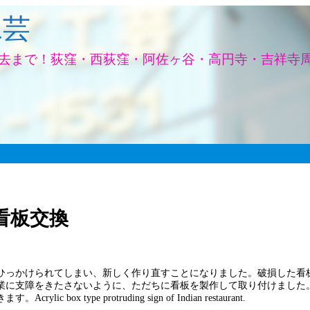
工芸
去まで！荻窪・西荻窪・阿佐ヶ谷・高円寺・吉祥寺周
看板交換
ひっかけられてしまい、新しく作り直すことになりました。破損した看
業に支障をきたさないように、ただちに看板を製作して取り付けました
pe protruding sign of Indian restaurant.