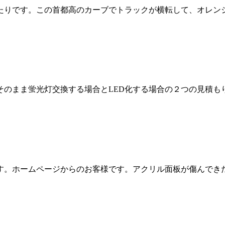
りです。この首都高のカーブでトラックが横転して、オレンジが
のまま蛍光灯交換する場合とLED化する場合の２つの見積もりを
。ホームページからのお客様です。アクリル面板が傷んできたこ