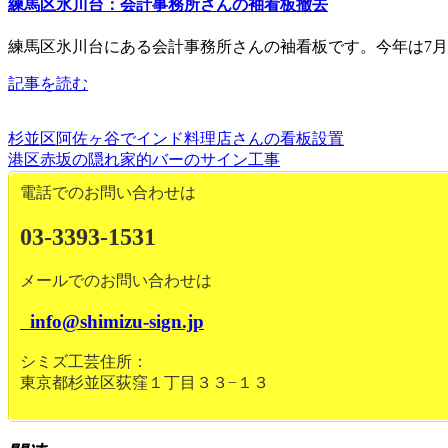
練馬区氷川台：会計事務所さんの袖看板撤去
練馬区氷川台にある会計事務所さんの袖看板です。今年は7月
記事を読む
杉並区阿佐ヶ谷でインド料理店さんの看板設置
港区赤坂の隠れ家的バーのサイン工事
電話でのお問い合わせは
03-3393-1531
メールでのお問い合わせは
info@shimizu-sign.jp
シミズ工芸住所：
東京都杉並区荻窪１丁目３３−１３