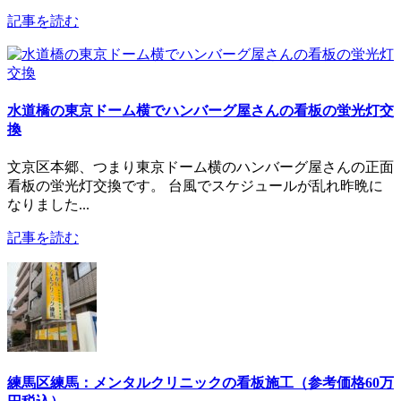
記事を読む
水道橋の東京ドーム横でハンバーグ屋さんの看板の蛍光灯交
換
文京区本郷、つまり東京ドーム横のハンバーグ屋さんの正面
看板の蛍光灯交換です。 台風でスケジュールが乱れ昨晩に
なりました...
記事を読む
練馬区練馬：メンタルクリニックの看板施工（参考価格60万