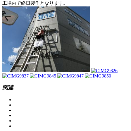
工場内で終日製作となります。
関連