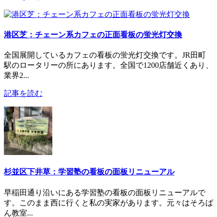
港区芝：チェーン系カフェの正面看板の蛍光灯交換
全国展開しているカフェの看板の蛍光灯交換です。JR田町
駅のロータリーの所にあります。全国で1200店舗近くあり、
業界2...
記事を読む
杉並区下井草：学習塾の看板の面板リニューアル
早稲田通り沿いにある学習塾の看板の面板リニューアルで
す。このまま西に行くと私の実家があります。元々はそろば
ん教室...