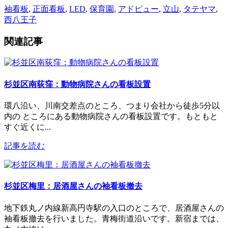
袖看板
,
正面看板
,
LED
,
保育園
,
アドビュー
,
立山
,
タテヤマ
,
西八王子
関連記事
杉並区南荻窪：動物病院さんの看板設置
環八沿い、川南交差点のところ、つまり会社から徒歩5分以
内の ところにある動物病院さんの看板設置です。もともと
すぐ近くに...
記事を読む
杉並区梅里：居酒屋さんの袖看板撤去
地下鉄丸ノ内線新高円寺駅の入口のところで、居酒屋さんの
袖看板撤去を行いました。青梅街道沿いです。新宿までは、