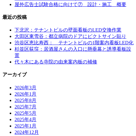
屋外広告士試験合格に向けて⑦ 設計・施工 概要
最近の投稿
下北沢：テナントビルの壁面看板のLED交換作業
大田区東雪谷：都立病院のドアにピクトサイン貼り
渋谷区恵比寿西： テナントビルの1階案内看板LED化
杉並区荻窪：居酒屋さんの入口に懸垂幕と誘導看板設
置
代々木にある寺院の由来案内板の補修
アーカイブ
2026年3月
2026年1月
2025年8月
2025年7月
2025年5月
2025年4月
2025年1月
2024年12月