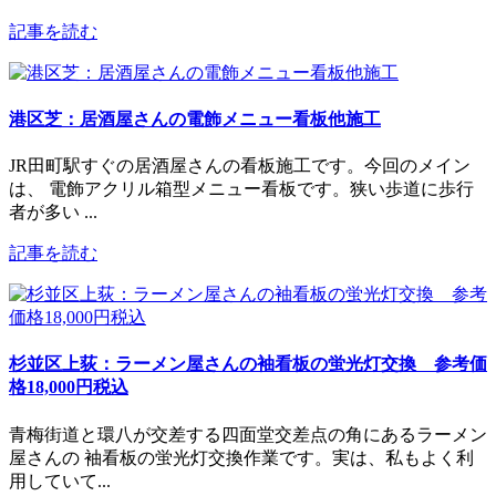
記事を読む
港区芝：居酒屋さんの電飾メニュー看板他施工
JR田町駅すぐの居酒屋さんの看板施工です。今回のメイン
は、 電飾アクリル箱型メニュー看板です。狭い歩道に歩行
者が多い ...
記事を読む
杉並区上荻：ラーメン屋さんの袖看板の蛍光灯交換 参考価
格18,000円税込
青梅街道と環八が交差する四面堂交差点の角にあるラーメン
屋さんの 袖看板の蛍光灯交換作業です。実は、私もよく利
用していて...