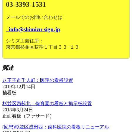
03-3393-1531
メールでのお問い合わせは
info@shimizu-sign.jp
シミズ工芸住所：
東京都杉並区荻窪１丁目３３−１３
関連
八王子市千人町：医院の看板設置
2019年12月14日
袖看板
杉並区西荻北：保育園の看板と掲示板設置
2018年3月24日
正面看板（ファサード）
(回想)杉並区成田西：歯科医院の看板リニューアル