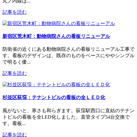
丸ノ内線は...
記事を読む
新宿区荒木町：動物病院さんの看板リニューアル
防衛省の近くにある動物病院さんの看板リニューアル工事で
す。看板のデザインは、既存のものをベースにややシンプル
で明るく優...
記事を読む
杉並区荻窪：テナントビルの看板の全ＬＥＤ化
風がないと、寒さも和らぎます。荻窪駅西口に直結のテナン
トビルの看板を全LED化しました。直管タイプ54台交換で
す。看板...
記事を読む