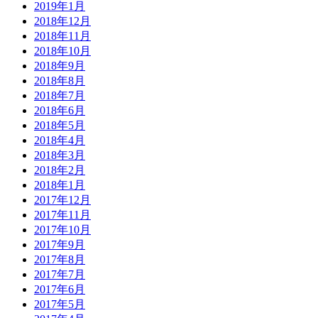
2019年1月
2018年12月
2018年11月
2018年10月
2018年9月
2018年8月
2018年7月
2018年6月
2018年5月
2018年4月
2018年3月
2018年2月
2018年1月
2017年12月
2017年11月
2017年10月
2017年9月
2017年8月
2017年7月
2017年6月
2017年5月