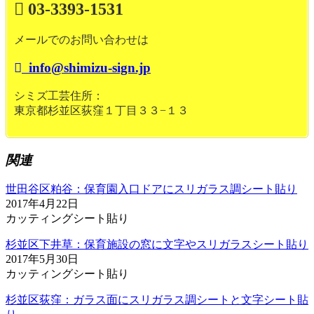
03-3393-1531
メールでのお問い合わせは
info@shimizu-sign.jp
シミズ工芸住所：
東京都杉並区荻窪１丁目３３−１３
関連
世田谷区粕谷：保育園入口ドアにスリガラス調シート貼り
2017年4月22日
カッティングシート貼り
杉並区下井草：保育施設の窓に文字やスリガラスシート貼り
2017年5月30日
カッティングシート貼り
杉並区荻窪：ガラス面にスリガラス調シートと文字シート貼