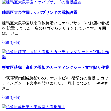
練馬区大泉学園：ケバブサンドの看板設置
練馬区大泉学園駅南側線路沿いにケバブサンドのお店の看板
を 設置しました。店のロゴからデザインしています。今回
は、 メ...
記事を読む
杉並区荻窪：高所の看板のカッティングシート文字貼り作業
JR荻窪駅南側線路沿いのテナントビル3階部分の看板に カッ
ティングシート文字を貼りました。3月末になると、 やや寒
さ...
記事を読む