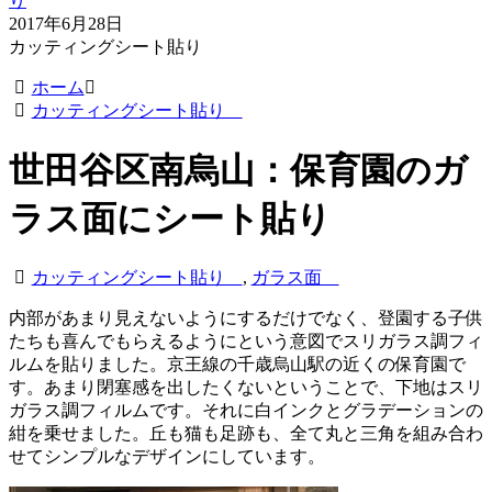
り
2017年6月28日
カッティングシート貼り
ホーム
カッティングシート貼り
世田谷区南烏山：保育園のガ
ラス面にシート貼り
カッティングシート貼り
,
ガラス面
内部があまり見えないようにするだけでなく、登園する子供
たちも喜んでもらえるようにという意図でスリガラス調フィ
ルムを貼りました。京王線の千歳烏山駅の近くの保育園で
す。あまり閉塞感を出したくないということで、下地はスリ
ガラス調フィルムです。それに白インクとグラデーションの
紺を乗せました。丘も猫も足跡も、全て丸と三角を組み合わ
せてシンプルなデザインにしています。