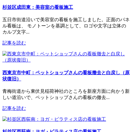
杉並区成田東：美容室の看板施工
五日市街道沿いで美容室の看板を施工しました。正面のパネ
ル看板は、 モノトーンを基調として、ロゴや文字は立体の
カルプ文字...
記事を読む
西東京市中町：ペットショップさんの看板撤去と白戻し（原
状復旧）
青梅街道から東伏見稲荷神社のところを新座方面に向かう新
しい道沿いで、ペットショップさんの看板の撤去...
記事を読む
杉並区西荻南：ヨガ・ピラティス店の看板施工