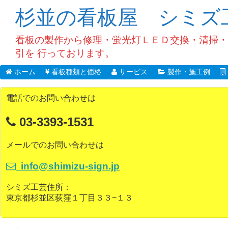
杉並の看板屋 シミズ
看板の製作から修理・蛍光灯ＬＥＤ交換・清掃・
引を 行っております。
ホーム
看板種類と価格
サービス
製作・施工例
電話でのお問い合わせは
03-3393-1531
メールでのお問い合わせは
info@shimizu-sign.jp
シミズ工芸住所：
東京都杉並区荻窪１丁目３３−１３