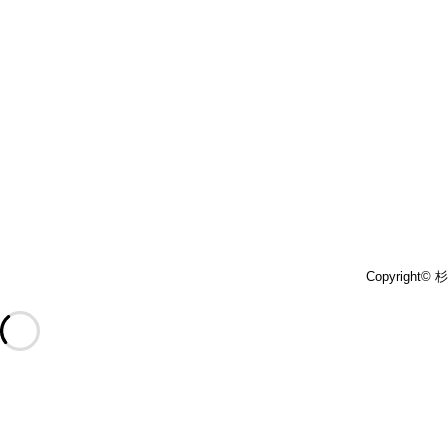
Copyright©
杉