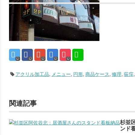
アクリル加工品
,
メニュー
,
円形
,
商品ケース
,
修理
,
荻窪
関連記事
杉並
ンド