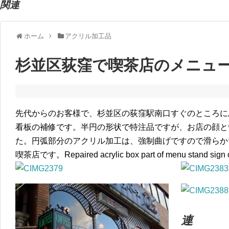
関連
ホーム
アクリル加工品
杉並区荻窪で喫茶店のメニュ
先代からのお客様で、杉並区の荻窪駅南口すぐのところに
看板の補修です。半円の形状で特注品ですが、お店の顔と
た。円弧部分のアクリル加工は、強制曲げですので滑らか
喫茶店です。Repaired acrylic box part of menu stand sign of
連