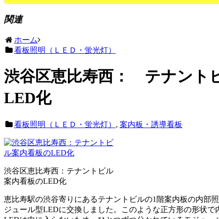
関連
ホーム
看板照明（ＬＥＤ・蛍光灯）
渋谷区恵比寿西： テナント
LED化
看板照明（ＬＥＤ・蛍光灯）
,
案内板・誘導看板
渋谷区恵比寿西：テナントビル
案内看板のLED化
恵比寿駅の渋谷寄りにあるテナントビルの1階案内板の内部
ジュール型LEDに交換しました。このような正方形の形状で