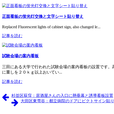
正面看板の蛍光灯交換と文字シート貼り替え
Replaced Fluorescent lights of cabinet sign, also changed le...
記事を読む
試験会場の案内看板
三田にある大学で行われた試験会場の案内看板の設置です。
に重しを２０ｋｇ以上おいてい...
記事を読む
杉並区荻窪：居酒屋さんの入口に懸垂幕と誘導看板設置
大田区東雪谷：都立病院のドアにピクトサイン貼