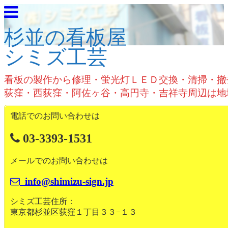
杉並の看板屋
シミズ工芸
看板の製作から修理・蛍光灯ＬＥＤ交換・清掃・撤
荻窪・西荻窪・阿佐ヶ谷・高円寺・吉祥寺周辺は地
電話でのお問い合わせは
03-3393-1531
メールでのお問い合わせは
info@shimizu-sign.jp
シミズ工芸住所：
東京都杉並区荻窪１丁目３３−１３