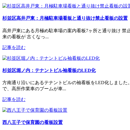
杉並区高井戸東：月極駐車場看板と通り抜け禁止看板の設置
高井戸東にある月極め駐車場の案内看板7ヶ所と通り抜け 禁
来の看板が 古くなっ...
記事を読む
杉並区堀ノ内：テナントビル袖看板のLED化
方南通り沿いにあるテナントビルの袖看板をLED化しました
で、高所作業車のブームが車...
記事を読む
西八王子で保育園の看板設置