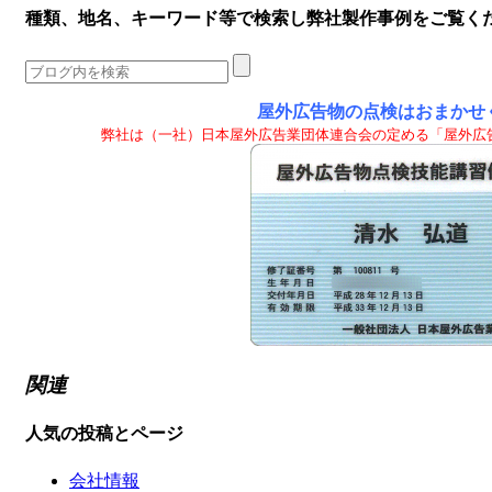
種類、地名、キーワード等で検索し弊社製作事例をご覧く
屋外広告物の点検はおまかせ
弊社は（一社）日本屋外広告業団体連合会の定める「屋外広
関連
人気の投稿とページ
会社情報