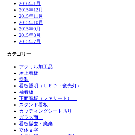
2016年1月
2015年12月
2015年11月
2015年10月
2015年9月
2015年8月
2015年7月
カテゴリー
アクリル加工品
屋上看板
塗装
看板照明（ＬＥＤ・蛍光灯）
袖看板
正面看板（ファサード）
スタンド看板
カッティングシート貼り
ガラス面
看板撤去・廃棄
立体文字