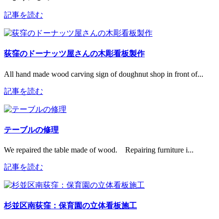
記事を読む
荻窪のドーナッツ屋さんの木彫看板製作
All hand made wood carving sign of doughnut shop in front of...
記事を読む
テーブルの修理
We repaired the table made of wood. Repairing furniture i...
記事を読む
杉並区南荻窪：保育園の立体看板施工