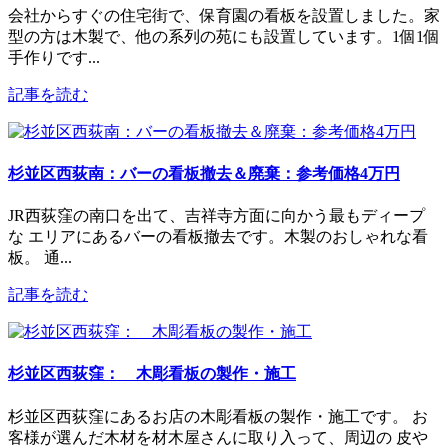
会社からすぐの住宅街で、保育園の看板を設置しました。家
型の方は木製で、他の系列の苑にも設置しています。1個1個
手作りです...
記事を読む
杉並区西荻南：バーの看板撤去＆廃棄：参考価格4万円
JR西荻窪の南口を出て、吉祥寺方面に向かう最もディープ
な エリアにあるバーの看板撤去です。木製のおしゃれな看
板。 通...
記事を読む
杉並区西荻窪： 木彫看板の製作・施工
杉並区西荻窪にあるお店の木彫看板の製作・施工です。 お
客様が選んだ木材を材木屋さんに取り入って、周辺の 皮や