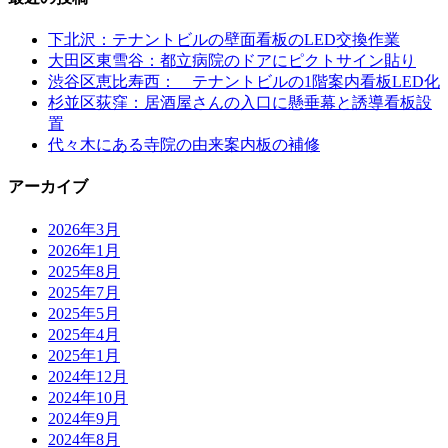
下北沢：テナントビルの壁面看板のLED交換作業
大田区東雪谷：都立病院のドアにピクトサイン貼り
渋谷区恵比寿西： テナントビルの1階案内看板LED化
杉並区荻窪：居酒屋さんの入口に懸垂幕と誘導看板設
置
代々木にある寺院の由来案内板の補修
アーカイブ
2026年3月
2026年1月
2025年8月
2025年7月
2025年5月
2025年4月
2025年1月
2024年12月
2024年10月
2024年9月
2024年8月