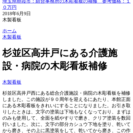
埼玉県朝霞市：組合事務所の木彫看板の補修 参考価格：１
０万円
2018年6月9日
木製看板
ホーム
木製看板
杉並区高井戸にある介護施
設・病院の木彫看板補修
木製看板
杉並区高井戸西にある総合介護施設・病院の木彫看板を補修
しました。この施設が９０周年を迎えるにあたり、本館正面
にある木彫看板をきれいにすることになりました。お引き取
りしたときは、文字の塗装は下地もなくなっており、まずは
のみも使用して、全面を紙やすりで磨き、クリア塗装を数回
行いました。次に、文字の部分カシュウ下地を塗り、乾いて
から磨き、その上に黒塗装をして、乾いてから磨き、この作