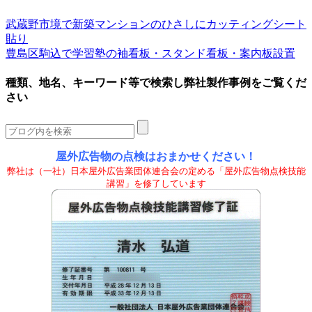
武蔵野市境で新築マンションのひさしにカッティングシート
貼り
豊島区駒込で学習塾の袖看板・スタンド看板・案内板設置
種類、地名、キーワード等で検索し弊社製作事例をご覧くだ
さい
屋外広告物の点検はおまかせください！
弊社は（一社）日本屋外広告業団体連合会の定める「屋外広告物点検技能
講習」を修了しています