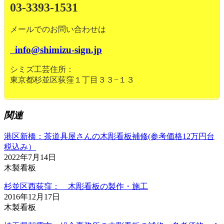
03-3393-1531
メールでのお問い合わせは
info@shimizu-sign.jp
シミズ工芸住所：
東京都杉並区荻窪１丁目３３−１３
関連
港区新橋：茶道具屋さんの木彫看板補修(参考価格12万円台
税込み）
2022年7月14日
木製看板
杉並区西荻窪： 木彫看板の製作・施工
2016年12月17日
木製看板