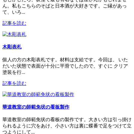
ん。私もこちらのそばと日本酒が大好きです。ご縁があっ
て、いろ...
記事を読む
木彫表札
個人の方の木彫表札です。材料は支給です。今回は、 いた
だいた状態で表面が十分に平滑でしたので、すぐに クリア
塗装を行...
記事を読む
華道教室の師範免状の看板製作
華道教室の師範免状の看板の製作です。大きい方は引っ掛け
られるように穴をあけ、小さい方は裏に蝶番で足をつけて立
つようにして...