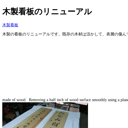
木製看板のリニューアル
木製看板
木製の看板のリニューアルです。既存の木材は活かして、表層の傷んでいる
made of wood. Removing a half inch of wood surface smoothly using a plane, 