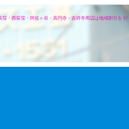
荻窪・西荻窪・阿佐ヶ谷・高円寺・吉祥寺周辺は地域割引を 行