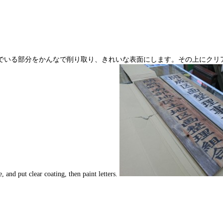
部分をかんなで削り取り、きれいな表面にします。その上にクリア塗装を２～
and put clear coating, then paint letters.