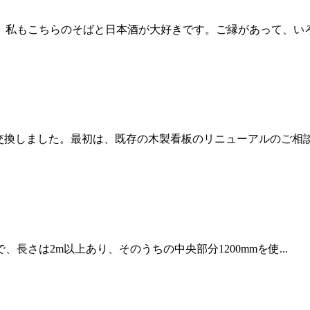
私もこちらのそばと日本酒が大好きです。ご縁があって、いろ.
換しました。最初は、既存の木製看板のリニューアルのご相談だ
さは2m以上あり、そのうちの中央部分1200mmを使...