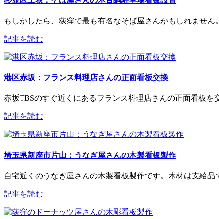
杉並区上荻：そば屋さんの木目調駐車場看板設置
もしかしたら、荻窪で最も有名なそば屋さんかもしれません。
記事を読む
港区赤坂：フランス料理店さんの正面看板交換
赤坂TBSのすぐ近くにあるフランス料理店さんの正面看板を交
記事を読む
埼玉県新座市片山：うなぎ屋さんの木製看板製作
自宅近くのうなぎ屋さんの木製看板製作です。木材は支給品で、長
記事を読む