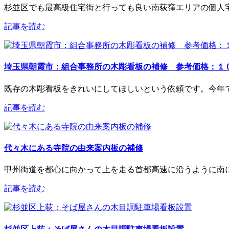
杉並区でも最高級住宅街と行っても良い南荻窪エリアの個人宅
記事を読む
埼玉県朝霞市：組合事務所の木彫看板の補修 参考価格：１
既存の木彫看板をきれいにしてほしいという依頼です。今年で
記事を読む
代々木にある寺院の由来案内板の補修
甲州街道を都心に向かって上を走る首都高速に沿うように南に
記事を読む