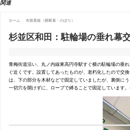
関連
ホーム
布製看板（横断幕・のぼり）
杉並区和田：駐輪場の垂れ幕
青梅街道沿い、丸ノ内線東高円寺駅すぐ横の駐輪場の垂れ
ぐ近くです。設置してあったものが、老朽化したので交換
は、下の部分を木材などで固定していましたが、裏側にう
一切穴を開けずに、ロープで縛ることで固定しています。