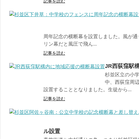
記事を読む
周年記念の横断幕を設置しました。風が通
リン幕だと風圧で飛ん...
記事を読む
JR西荻窪駅
杉並区立の小
中、西荻窪周
設置することとなりました。生徒から...
記事を読む
ル設置