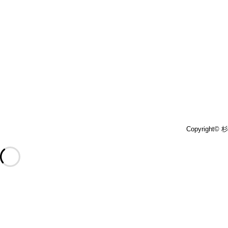
Copyright©
杉