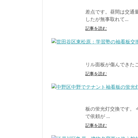
差点です。昼間は交通
したが無事取れて...
記事を読む
リル面板が傷んできたこと
記事を読む
板の蛍光灯交換です。
で依頼が ...
記事を読む