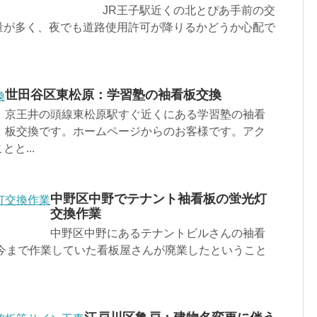
JR王子駅近くの北とぴあ手前の交
量が多く、夜でも道路使用許可が降りるかどうか心配で
世田谷区東松原：学習塾の袖看板交換
京王井の頭線東松原駅すぐ近くにある学習塾の袖看
板交換です。ホームページからのお客様です。アク
と...
中野区中野でテナント袖看板の蛍光灯
交換作業
中野区中野にあるテナントビルさんの袖看
 今まで作業していた看板屋さんが廃業したということ