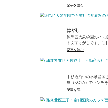
記事を読む
はがし
練馬区大泉学園のバス
ト文字はがしです。これ
記事を読む
中杉通沿いの不動産屋
屋（KOYA）でランチを
記事を読む