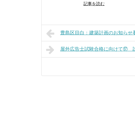
記事を読む
豊島区目白：建築計画のお知らせ
屋外広告士試験合格に向けて⑰ 