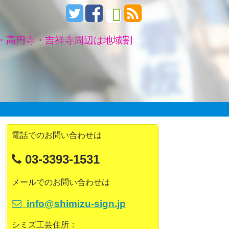
・高円寺・吉祥寺周辺は地域割
電話でのお問い合わせは
03-3393-1531
メールでのお問い合わせは
info@shimizu-sign.jp
シミズ工芸住所：