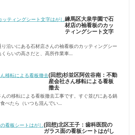
練馬区大泉学園で石
材店の袖看板のカッ
ティングシート文字
通り沿いにある石材店さんの袖看板のカッティングシー
くらいの高さだと、高所作業車...
(回想)杉並区阿佐谷南：不動
産会社さん移転による看板
撤去
さんの移転による看板撤去工事です。すぐ並びにある鍋
食べたら（いつも混んでい...
(回想)北区王子：歯科医院の
ガラス面の看板シートはがし