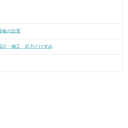
看板の設置
設計・施工 応力とひずみ