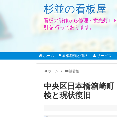
杉並の看板屋
看板の製作から修理・蛍光灯Ｌ
引を 行っております。
ホーム
看板種類と価格
サービス
ホーム
袖看板
中央区日本橋箱崎町
検と現状復旧