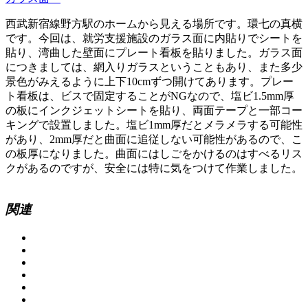
西武新宿線野方駅のホームから見える場所です。環七の真横
です。今回は、就労支援施設のガラス面に内貼りでシートを
貼り、湾曲した壁面にプレート看板を貼りました。ガラス面
につきましては、網入りガラスということもあり、また多少
景色がみえるように上下10cmずつ開けてあります。プレー
ト看板は、ビスで固定することがNGなので、塩ビ1.5mm厚
の板にインクジェットシートを貼り、両面テープと一部コー
キングで設置しました。塩ビ1mm厚だとメラメラする可能性
があり、2mm厚だと曲面に追従しない可能性があるので、こ
の板厚になりました。曲面にはしごをかけるのはすべるリス
クがあるのですが、安全には特に気をつけて作業しました。
関連