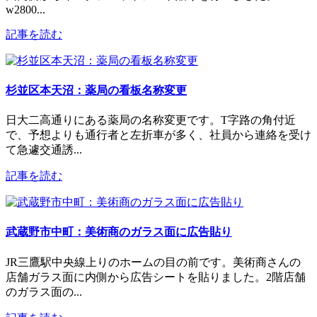
w2800...
記事を読む
杉並区本天沼：薬局の看板名称変更
日大二高通りにある薬局の名称変更です。T字路の角付近
で、予想よりも通行者と左折車が多く、社員から連絡を受け
て急遽交通誘...
記事を読む
武蔵野市中町：美術商のガラス面に広告貼り
JR三鷹駅中央線上りのホームの目の前です。美術商さんの
店舗ガラス面に内側から広告シートを貼りました。2階店舗
のガラス面の...