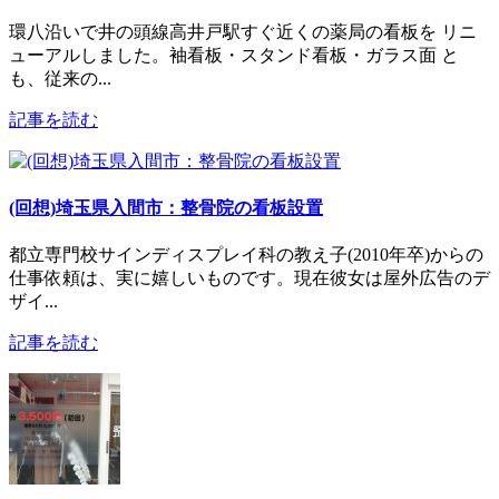
環八沿いで井の頭線高井戸駅すぐ近くの薬局の看板を リニ
ューアルしました。袖看板・スタンド看板・ガラス面 と
も、従来の...
記事を読む
(回想)埼玉県入間市：整骨院の看板設置
都立専門校サインディスプレイ科の教え子(2010年卒)からの
仕事依頼は、実に嬉しいものです。現在彼女は屋外広告のデ
ザイ...
記事を読む