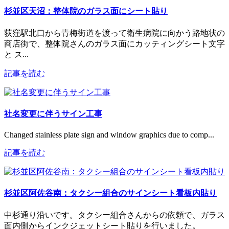
杉並区天沼：整体院のガラス面にシート貼り
荻窪駅北口から青梅街道を渡って衛生病院に向かう路地状の
商店街で、整体院さんのガラス面にカッティングシート文字
と ス...
記事を読む
社名変更に伴うサイン工事
Changed stainless plate sign and window graphics due to comp...
記事を読む
杉並区阿佐谷南：タクシー組合のサインシート看板内貼り
中杉通り沿いです。タクシー組合さんからの依頼で、ガラス
面内側からインクジェットシート貼りを行いました。