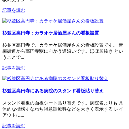
記事を読む
杉並区高円寺：カラオケ居酒屋さんの看板設置
杉並区高円寺で、カラオケ居酒屋さんの看板設置です。 青
梅街道から高円寺駅に向かう道沿いです。ほぼ居抜き とい
うことで...
記事を読む
杉並区高円寺にある病院のスタンド看板貼り替え
スタンド看板の面板シート貼り替えです。病院名よりも 具
体的な標榜すなわち得意診療科などを大きく表示する レイ
アウトに...
記事を読む