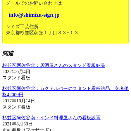
メールでのお問い合わせは
info@shimizu-sign.jp
シミズ工芸住所：
東京都杉並区荻窪１丁目３３−１３
関連
杉並区阿佐谷北：居酒屋さんのスタンド看板納品
2022年6月4日
スタンド看板
杉並区阿佐谷北：カクテルバーのスタンド看板納品 参考価
格42000円
2017年10月14日
スタンド看板
杉並区阿佐谷南：インド料理屋さんの看板設置
2021年8月30日
正面看板（ファサード）