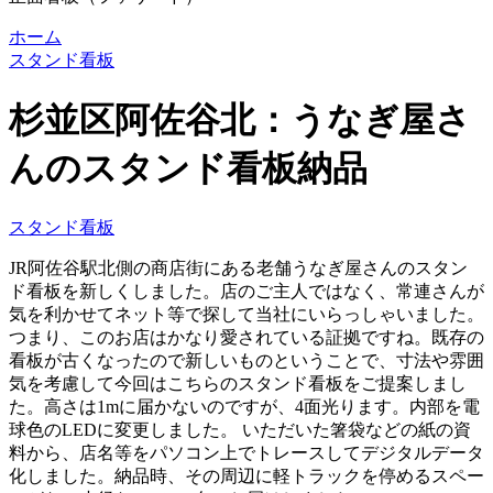
ホーム
スタンド看板
杉並区阿佐谷北：うなぎ屋さ
んのスタンド看板納品
スタンド看板
JR阿佐谷駅北側の商店街にある老舗うなぎ屋さんのスタン
ド看板を新しくしました。店のご主人ではなく、常連さんが
気を利かせてネット等で探して当社にいらっしゃいました。
つまり、このお店はかなり愛されている証拠ですね。既存の
看板が古くなったので新しいものということで、寸法や雰囲
気を考慮して今回はこちらのスタンド看板をご提案しまし
た。高さは1mに届かないのですが、4面光ります。内部を電
球色のLEDに変更しました。
いただいた箸袋などの紙の資
料から、店名等をパソコン上でトレースしてデジタルデータ
化しました。納品時、その周辺に軽トラックを停めるスペー