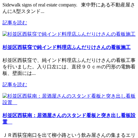
Sidewalk signs of real estate company. 東中野にある不動産屋さ
んにA型スタンド...
記事を読む
杉並区西荻窪で純インド料理店ふんだりけさんの看板施工
杉並区西荻窪で、純インド料理店ふんだりけさんの看板工事
を行いました。入り口左には、直径９０ｃｍの円形の電飾看
板、壁面には...
記事を読む
杉並区西荻南：居酒屋さんのスタンド看板と突き出し看板設
置
ＪＲ西荻窪南口を出て柳小路という飲み屋さんの集まるエリ