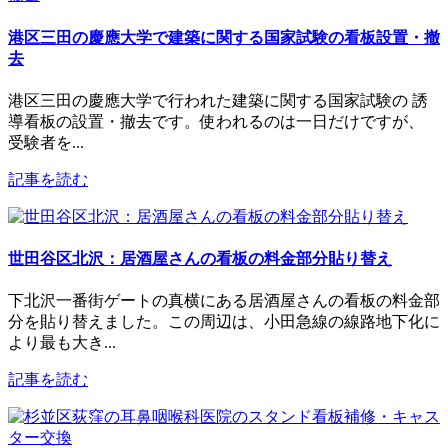
港区三田の慶應大学で建築に関する国家試験の看板設置・撤
去
港区三田の慶應大学で行われた建築に関する国家試験の 誘
導看板の設置・撤去です。使われるのは一日だけですが、
受験者を...
記事を読む
世田谷区北沢：居酒屋さんの看板の料金部分貼り替え
下北沢一番街ゲートの真横にある居酒屋さんの看板の料金部
分を貼り替えました。この周辺は、小田急線の線路地下化に
より最も大き...
記事を読む