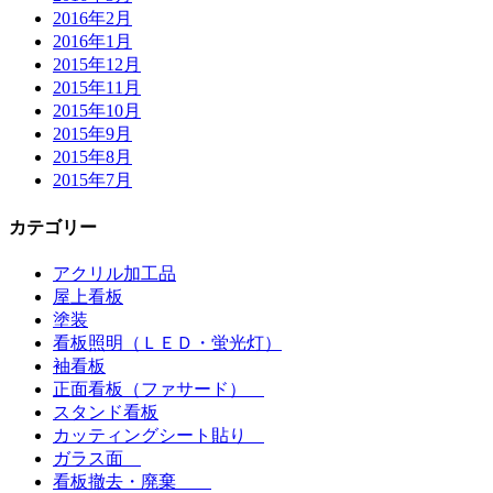
2016年2月
2016年1月
2015年12月
2015年11月
2015年10月
2015年9月
2015年8月
2015年7月
カテゴリー
アクリル加工品
屋上看板
塗装
看板照明（ＬＥＤ・蛍光灯）
袖看板
正面看板（ファサード）
スタンド看板
カッティングシート貼り
ガラス面
看板撤去・廃棄