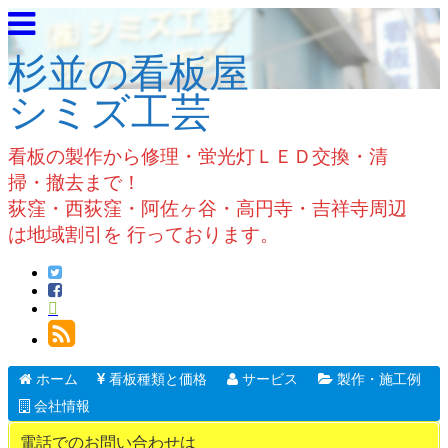
杉並の看板屋
シミズ工芸
看板の製作から修理・蛍光灯ＬＥＤ交換・清
掃・撤去まで！
荻窪・西荻窪・阿佐ヶ谷・高円寺・吉祥寺周辺
は地域割引を 行っております。
ホーム
看板種類と価格
サービス
製作・施工例
会社情報
電話でのお問い合わせは