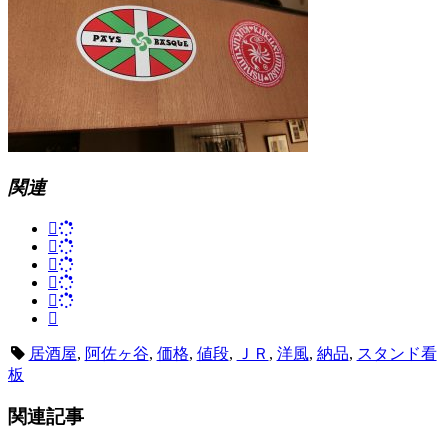
関連
居酒屋
,
阿佐ヶ谷
,
価格
,
値段
,
ＪＲ
,
洋風
,
納品
,
スタンド看
板
関連記事