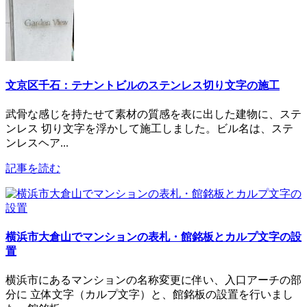
文京区千石：テナントビルのステンレス切り文字の施工
武骨な感じを持たせて素材の質感を表に出した建物に、ステ
ンレス 切り文字を浮かして施工しました。ビル名は、ステ
ンレスヘア...
記事を読む
横浜市大倉山でマンションの表札・館銘板とカルプ文字の設
置
横浜市にあるマンションの名称変更に伴い、入口アーチの部
分に 立体文字（カルプ文字）と、館銘板の設置を行いまし