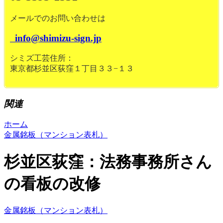
メールでのお問い合わせは
info@shimizu-sign.jp
シミズ工芸住所：
東京都杉並区荻窪１丁目３３−１３
関連
ホーム
金属銘板（マンション表札）
杉並区荻窪：法務事務所さん
の看板の改修
金属銘板（マンション表札）