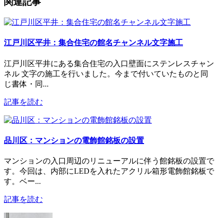
関連記事
江戸川区平井：集合住宅の館名チャンネル文字施工
江戸川区平井にある集合住宅の入口壁面にステンレスチャン
ネル 文字の施工を行いました。今まで付いていたものと同
じ書体・同...
記事を読む
品川区：マンションの電飾館銘板の設置
マンションの入口周辺のリニューアルに伴う館銘板の設置で
す。今回は、内部にLEDを入れたアクリル箱形電飾館銘板で
す。ベー...
記事を読む