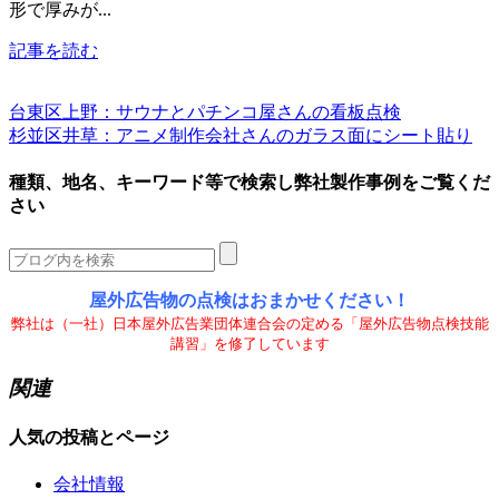
形で厚みが...
記事を読む
台東区上野：サウナとパチンコ屋さんの看板点検
杉並区井草：アニメ制作会社さんのガラス面にシート貼り
種類、地名、キーワード等で検索し弊社製作事例をご覧くだ
さい
屋外広告物の点検はおまかせください！
弊社は（一社）日本屋外広告業団体連合会の定める「屋外広告物点検技能
講習」を修了しています
関連
人気の投稿とページ
会社情報