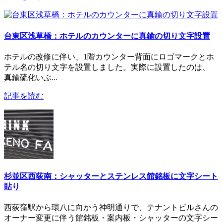
台東区浅草橋：ホテルのカウンターに真鍮の切り文字設置
ホテルの改修に伴い、1階カウンター背面にロゴマークとホ
テル名の切り文字を設置しました。実際に設置したのは、
真鍮硫化いぶ...
記事を読む
杉並区西荻南：シャッターとステンレス館銘板に文字シート
貼り
西荻窪駅から環八に向かう神明通りで、テナントビルさんの
オーナー変更に伴う館銘板・案内板・シャッターの文字シー