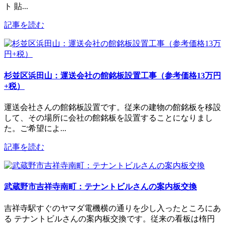
ト 貼...
記事を読む
杉並区浜田山：運送会社の館銘板設置工事（参考価格13万円
+税）
運送会社さんの館銘板設置です。従来の建物の館銘板を移設
して、その場所に会社の館銘板を設置することになりまし
た。ご希望によ...
記事を読む
武蔵野市吉祥寺南町：テナントビルさんの案内板交換
吉祥寺駅すぐのヤマダ電機横の通りを少し入ったところにあ
る テナントビルさんの案内板交換です。従来の看板は楕円