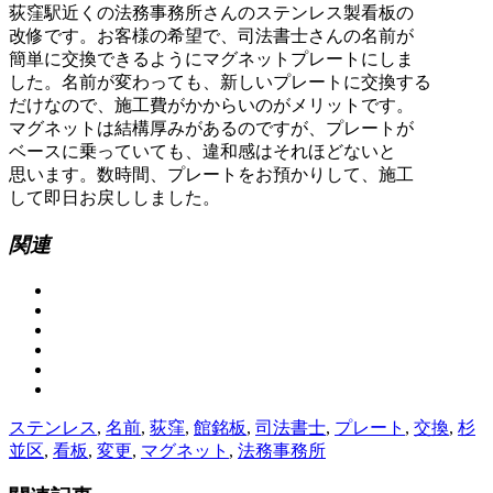
荻窪駅近くの法務事務所さんのステンレス製看板の
改修です。お客様の希望で、司法書士さんの名前が
簡単に交換できるようにマグネットプレートにしま
した。名前が変わっても、新しいプレートに交換する
だけなので、施工費がかからいのがメリットです。
マグネットは結構厚みがあるのですが、プレートが
ベースに乗っていても、違和感はそれほどないと
思います。数時間、プレートをお預かりして、施工
して即日お戻ししました。
関連
ステンレス
,
名前
,
荻窪
,
館銘板
,
司法書士
,
プレート
,
交換
,
杉
並区
,
看板
,
変更
,
マグネット
,
法務事務所